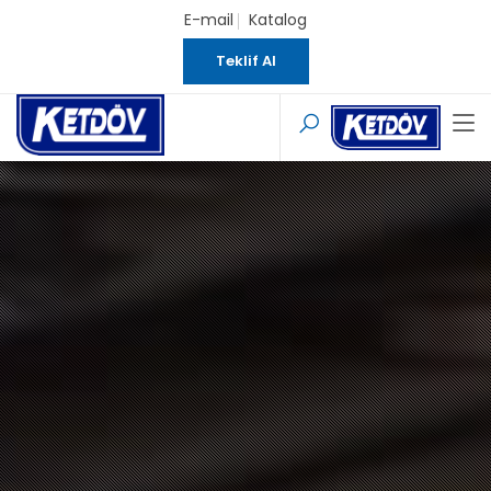
E-mail
Katalog
Teklif Al