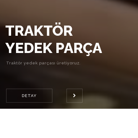
TRAKTÖR
YEDEK PARÇA
Traktör yedek parçası üretiyoruz.
DETAY