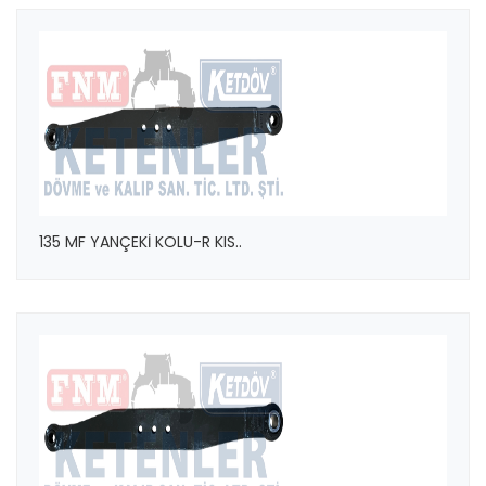
135 MF YANÇEKİ KOLU-R KIS..