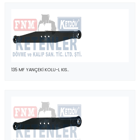
135 MF YANÇEKİ KOLU-L KIS..