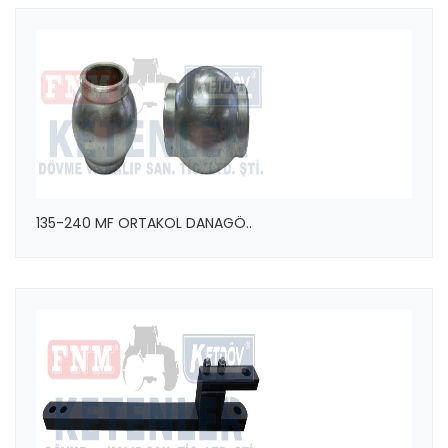
135-240 MF ORTAKOL DANAGÖ..