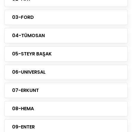
03-FORD
04-TÜMOSAN
05-STEYR BAŞAK
06-UNIVERSAL
07-ERKUNT
08-HEMA
09-ENTER