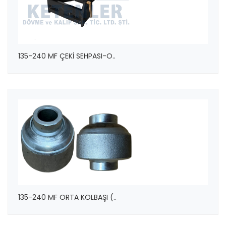
135-240 MF ÇEKİ SEHPASI-O..
135-240 MF ORTA KOLBAŞI (..