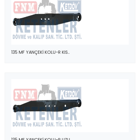
135 MF YANÇEKİ KOLU-R KIS..
135 MF YANÇEKİ KOLU-R UZU..