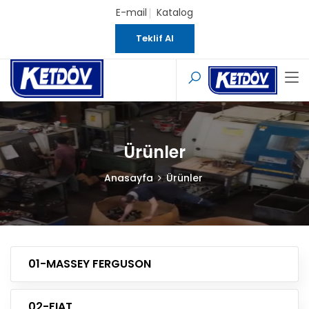
E-mail
Katalog
Teklif Al
Ürünler
Anasayfa
Ürünler
01-MASSEY FERGUSON
02-FIAT