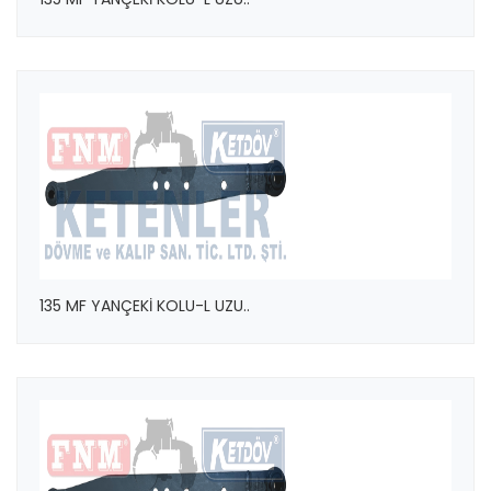
135 MF YANÇEKİ KOLU-L UZU..