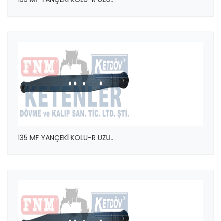
135 MF YANÇEKİ KOLU-R UZU..