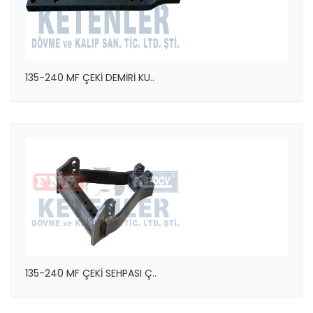
135-240 MF ÇEKİ DEMİRİ KU..
135-240 MF ÇEKİ SEHPASI Ç..