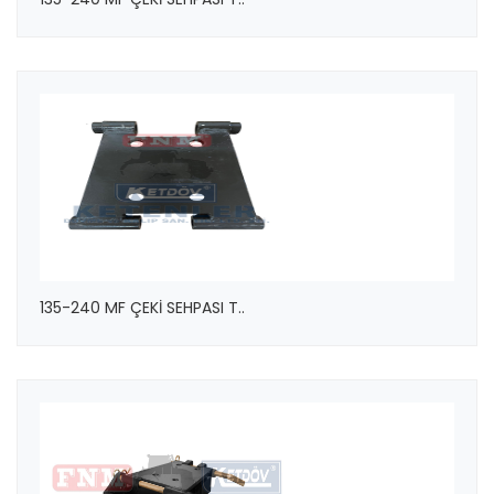
135-240 MF ÇEKİ SEHPASI T..