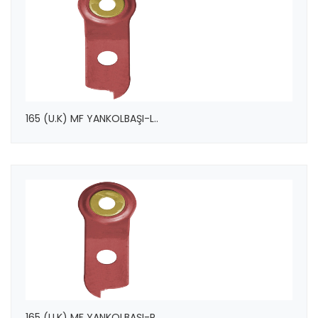
165 (U.K) MF YANKOLBAŞI-L..
165 (U.K) MF YANKOLBAŞI-R..