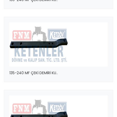
135-240 MF ÇEKİ DEMİRİ KU..