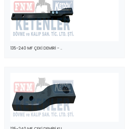
135-240 MF ÇEKİ DEMİRİ - ..
135-240 MF ÇEKİ DEMİRİ KU..