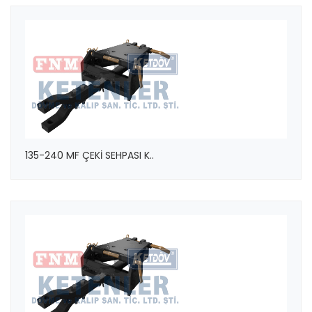
135-240 MF ÇEKİ SEHPASI K..