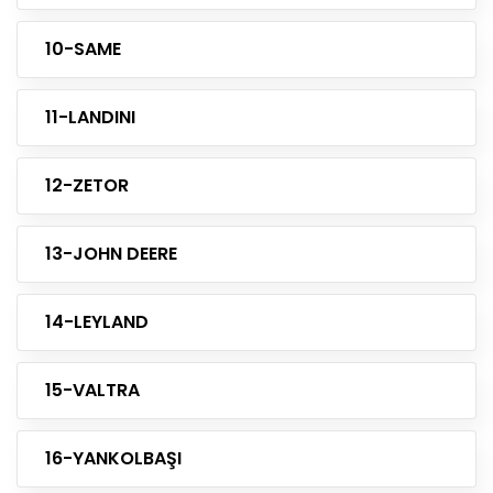
10-SAME
11-LANDINI
12-ZETOR
13-JOHN DEERE
14-LEYLAND
15-VALTRA
16-YANKOLBAŞI