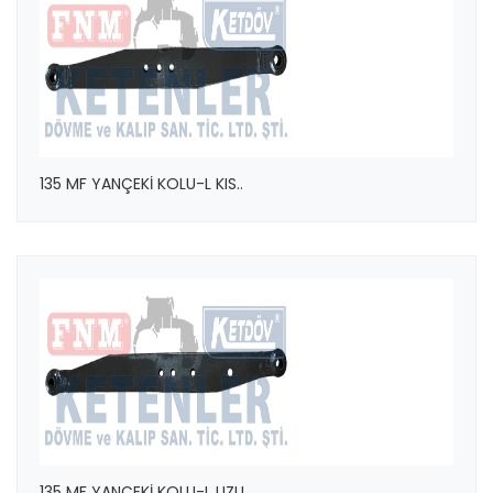
135 MF YANÇEKİ KOLU-L KIS..
135 MF YANÇEKİ KOLU-L UZU..