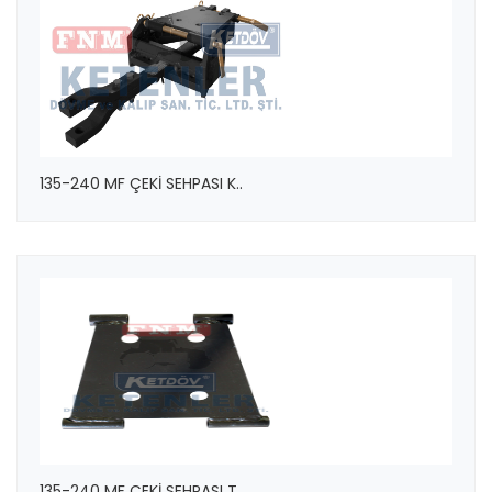
135-240 MF ÇEKİ SEHPASI K..
135-240 MF ÇEKİ SEHPASI T..