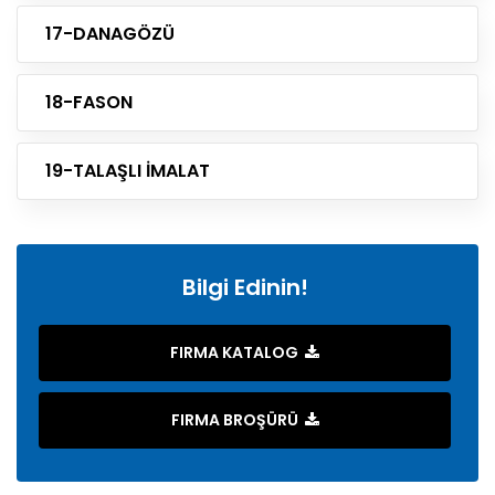
17-DANAGÖZÜ
18-FASON
19-TALAŞLI İMALAT
Bilgi Edinin!
FIRMA KATALOG
FIRMA BROŞÜRÜ