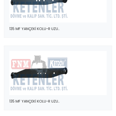
135 MF YANÇEKİ KOLU-R UZU..
135 MF YANÇEKİ KOLU-R UZU..