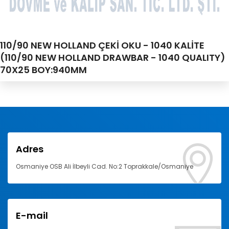
110/90 NEW HOLLAND ÇEKİ OKU - 1040 KALİTE
(110/90 NEW HOLLAND DRAWBAR - 1040 QUALITY)
70X25 BOY:940MM
Adres
Osmaniye OSB Ali İlbeyli Cad. No:2 Toprakkale/Osmaniye
E-mail