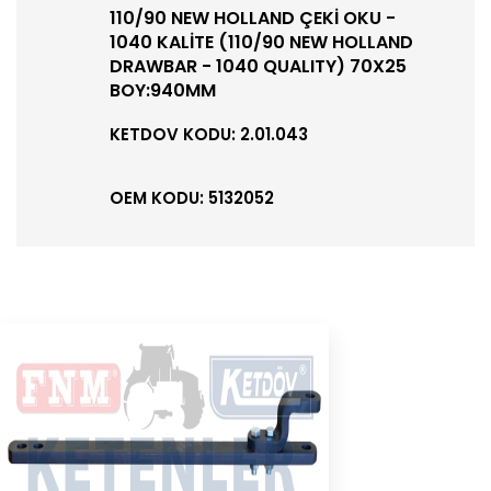
110/90 NEW HOLLAND ÇEKİ OKU -
1040 KALİTE (110/90 NEW HOLLAND
DRAWBAR - 1040 QUALITY) 70X25
BOY:940MM
KETDOV KODU: 2.01.043
OEM KODU: 5132052