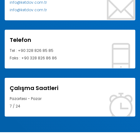
info@ketdov.com.tr
info@ketdov.com.tr
Telefon
Tel : +90 328 826 85 85
Faks : +90 328 826 86 86
Çalışma Saatleri
Pazartesi - Pazar
7 / 24