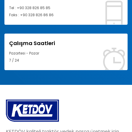
Tel : +90 328 826 85 85
Faks : +90 328 826 86 86
Çalışma Saatleri
Pazartesi - Pazar
7 / 24
KETDÖV kaliteli traktör yedek parça üretmek için