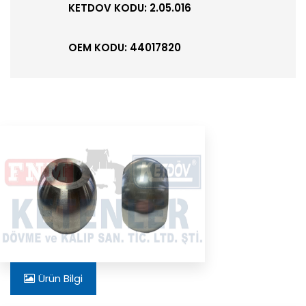
KETDOV KODU: 2.05.016
OEM KODU: 44017820
Ürün Bilgi