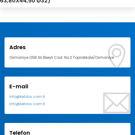
63,80X44,50 Ø32)
Adres
Osmaniye OSB Ali İlbeyli Cad. No:2 Toprakkale/Osmaniye
E-mail
info@ketdov.com.tr
info@ketdov.com.tr
Telefon