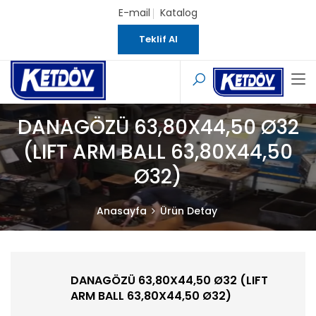
E-mail
Katalog
Teklif Al
DANAGÖZÜ 63,80X44,50 Ø32
(LIFT ARM BALL 63,80X44,50
Ø32)
Anasayfa
Ürün Detay
DANAGÖZÜ 63,80X44,50 Ø32 (LIFT
ARM BALL 63,80X44,50 Ø32)