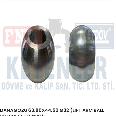
DANAGÖZÜ 63,80X44,50 Ø32 (LIFT ARM BALL