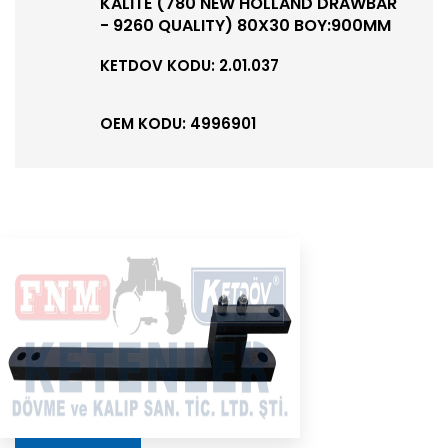
KALİTE (780 NEW HOLLAND DRAWBAR
- 9260 QUALITY) 80X30 BOY:900MM
KETDOV KODU: 2.01.037
OEM KODU: 4996901