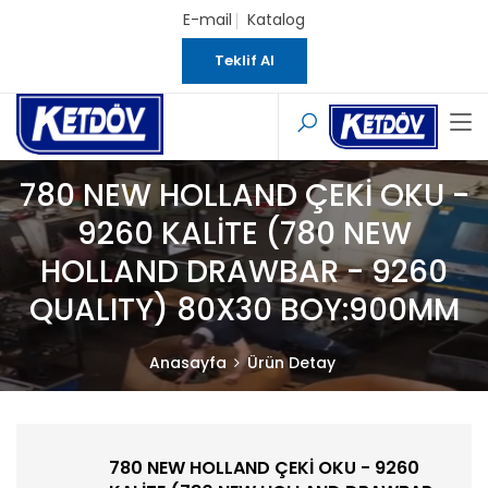
E-mail
Katalog
Teklif Al
780 NEW HOLLAND ÇEKİ OKU -
9260 KALİTE (780 NEW
HOLLAND DRAWBAR - 9260
QUALITY) 80X30 BOY:900MM
Anasayfa
Ürün Detay
780 NEW HOLLAND ÇEKİ OKU - 9260