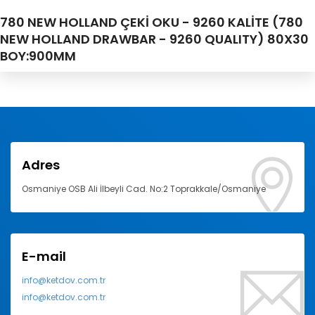
780 NEW HOLLAND ÇEKİ OKU - 9260 KALİTE (780
NEW HOLLAND DRAWBAR - 9260 QUALITY) 80X30
BOY:900MM
Adres
Osmaniye OSB Ali İlbeyli Cad. No:2 Toprakkale/Osmaniye
E-mail
info@ketdov.com.tr
info@ketdov.com.tr