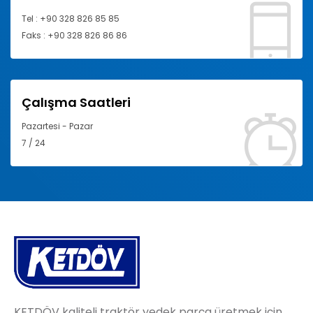
Tel : +90 328 826 85 85
Faks : +90 328 826 86 86
Çalışma Saatleri
Pazartesi - Pazar
7 / 24
KETDÖV kaliteli traktör yedek parça üretmek için