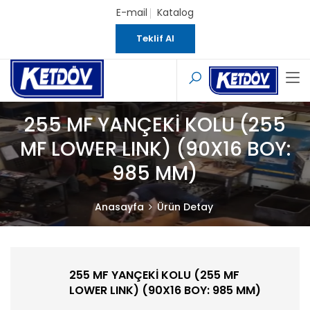
E-mail
Katalog
Teklif Al
255 MF YANÇEKİ KOLU (255
MF LOWER LINK) (90X16 BOY:
985 MM)
Anasayfa
Ürün Detay
255 MF YANÇEKİ KOLU (255 MF
LOWER LINK) (90X16 BOY: 985 MM)