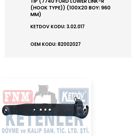
TİP (7740 FORD LOWER LINK-R
(HOOK TYPE)) (100X20 BOY: 960
MM)
KETDOV KODU: 3.02.017
OEM KODU: 82002027