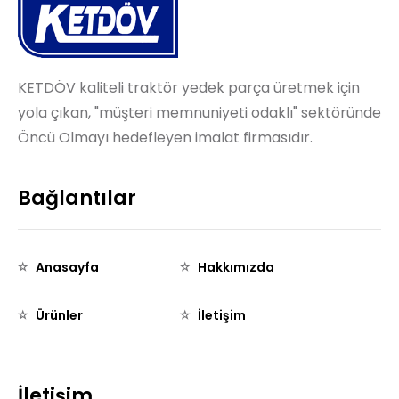
KETDÖV kaliteli traktör yedek parça üretmek için
yola çıkan, "müşteri memnuniyeti odaklı" sektöründe
Öncü Olmayı hedefleyen imalat firmasıdır.
Bağlantılar
Anasayfa
Hakkımızda
Ürünler
İletişim
İletişim