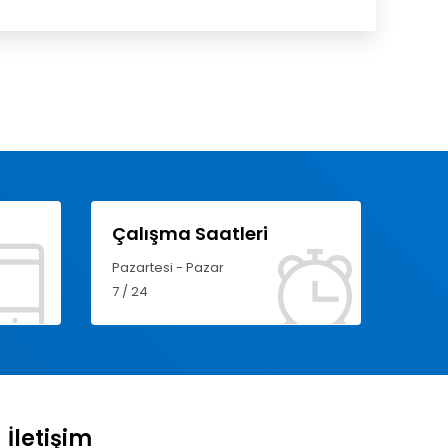
Çalışma Saatleri
Pazartesi - Pazar
7 / 24
İletişim