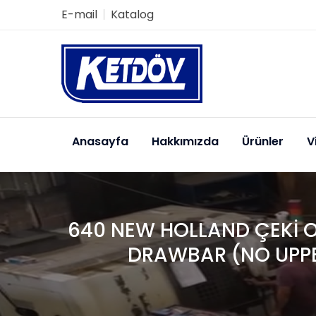
E-mail
Katalog
Anasayfa
Hakkımızda
Ürünler
V
640 NEW HOLLAND ÇEKİ O
DRAWBAR (NO UPPER