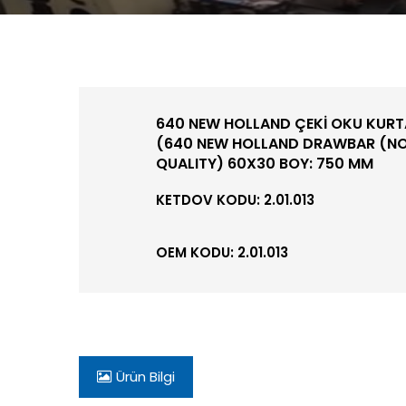
640 NEW HOLLAND ÇEKİ OKU KURTA
(640 NEW HOLLAND DRAWBAR (NO 
QUALITY) 60X30 BOY: 750 MM
KETDOV KODU: 2.01.013
OEM KODU: 2.01.013
Ürün Bilgi