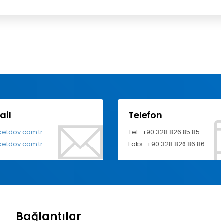
ail
Telefon
ketdov.com.tr
Tel : +90 328 826 85 85
ketdov.com.tr
Faks : +90 328 826 86 86
Bağlantılar