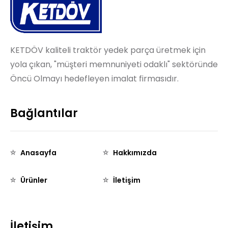
KETDÖV kaliteli traktör yedek parça üretmek için
yola çıkan, "müşteri memnuniyeti odaklı" sektöründe
Öncü Olmayı hedefleyen imalat firmasıdır.
Bağlantılar
Anasayfa
Hakkımızda
Ürünler
İletişim
İletişim