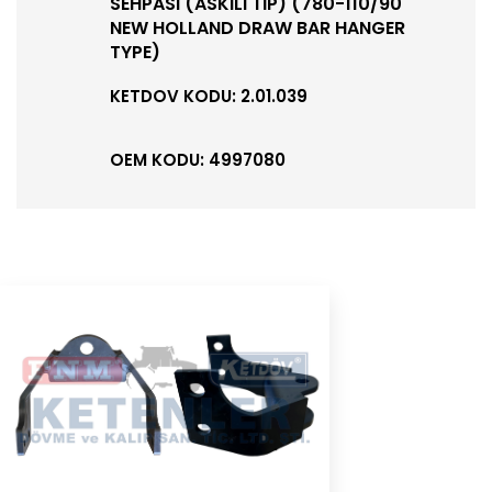
SEHPASI (ASKILI TİP) (780-110/90
NEW HOLLAND DRAW BAR HANGER
TYPE)
KETDOV KODU: 2.01.039
OEM KODU: 4997080