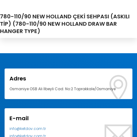
780-110/90 NEW HOLLAND ÇEKİ SEHPASI (ASKILI
TİP) (780-110/90 NEW HOLLAND DRAW BAR
HANGER TYPE)
Adres
Osmaniye OSB Ali İlbeyli Cad. No:2 Toprakkale/Osmaniye
E-mail
info@ketdov.com.tr
info@ketdov.com.tr