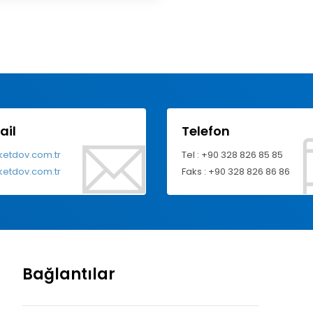
ail
Telefon
ketdov.com.tr
Tel : +90 328 826 85 85
ketdov.com.tr
Faks : +90 328 826 86 86
Bağlantılar