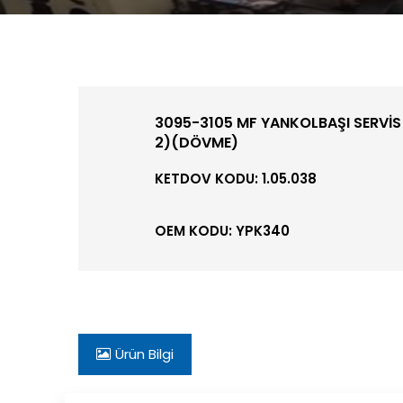
3095-3105 MF YANKOLBAŞI SERVİS
2)(DÖVME)
KETDOV KODU: 1.05.038
OEM KODU: YPK340
Ürün Bilgi