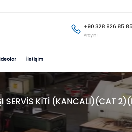
+90 328 826 85 8
Arayın!
ideolar
İletişim
 SERVİS KİTİ (KANCALI)(CAT 2