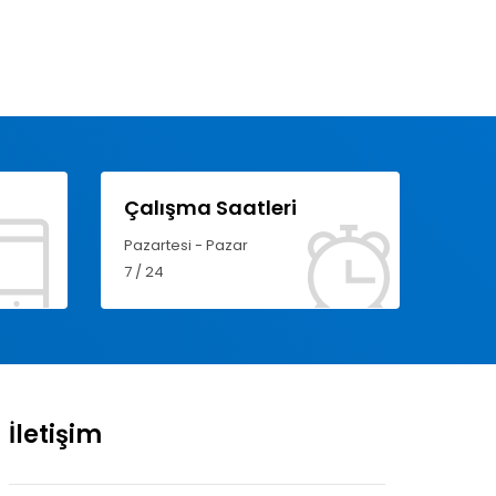
Çalışma Saatleri
Pazartesi - Pazar
7 / 24
İletişim