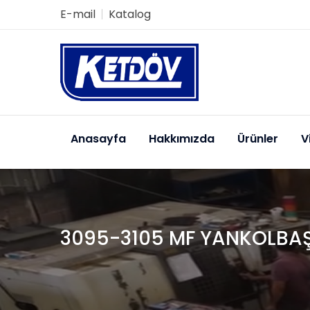
E-mail
Katalog
Anasayfa
Hakkımızda
Ürünler
V
3095-3105 MF YANKOLBAŞI