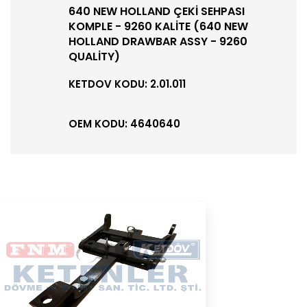
640 NEW HOLLAND ÇEKİ SEHPASI
KOMPLE - 9260 KALİTE (640 NEW
HOLLAND DRAWBAR ASSY - 9260
QUALİTY)
KETDOV KODU: 2.01.011
OEM KODU: 4640640