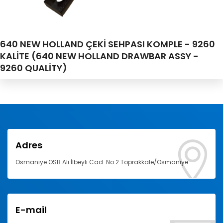
640 NEW HOLLAND ÇEKİ SEHPASI KOMPLE - 9260
KALİTE (640 NEW HOLLAND DRAWBAR ASSY -
9260 QUALİTY)
Adres
Osmaniye OSB Ali İlbeyli Cad. No:2 Toprakkale/Osmaniye
E-mail