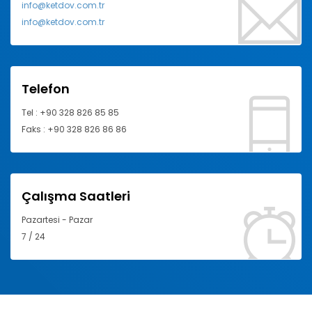
info@ketdov.com.tr
info@ketdov.com.tr
Telefon
Tel : +90 328 826 85 85
Faks : +90 328 826 86 86
Çalışma Saatleri
Pazartesi - Pazar
7 / 24