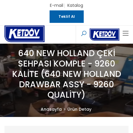
E-mail
Katalog
Teklif Al
640 NEW HOLLAND ÇEKİ
SEHPASI KOMPLE - 9260
KALİTE (640 NEW HOLLAND
DRAWBAR ASSY - 9260
QUALİTY)
Anasayfa
Ürün Detay