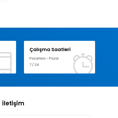
Çalışma Saatleri
Pazartesi - Pazar
7 / 24
İletişim