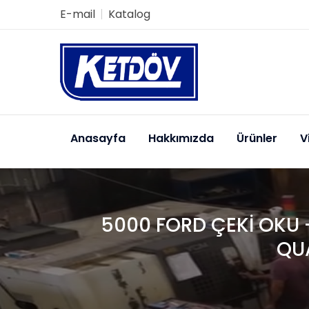
E-mail
Katalog
Anasayfa
Hakkımızda
Ürünler
V
5000 FORD ÇEKİ OKU 
QU