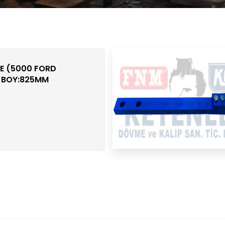
TE (5000 FORD
0 BOY:825MM