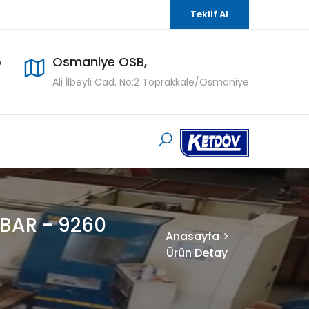
Teklif Al
5
Osmaniye OSB,
Ali İlbeyli Cad. No:2 Toprakkale/Osmaniye
BAR - 9260
Anasayfa
Ürün Detay