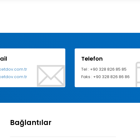
ail
Telefon
ketdov.com.tr
Tel : +90 328 826 85 85
ketdov.com.tr
Faks : +90 328 826 86 86
Bağlantılar