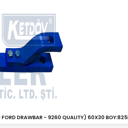
00 FORD DRAWBAR - 9260 QUALITY) 60X30 BOY:82