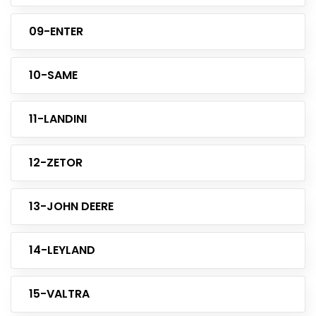
09-ENTER
10-SAME
11-LANDINI
12-ZETOR
13-JOHN DEERE
14-LEYLAND
15-VALTRA