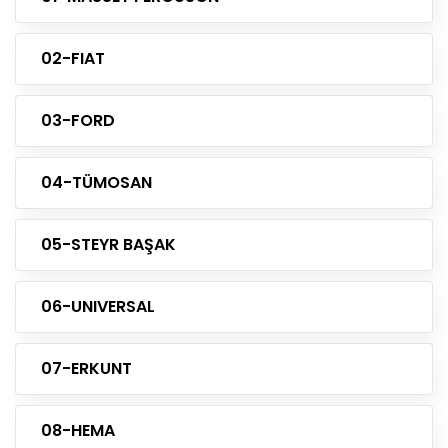
02-FIAT
03-FORD
04-TÜMOSAN
05-STEYR BAŞAK
06-UNIVERSAL
07-ERKUNT
08-HEMA