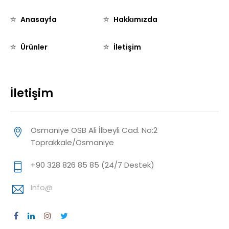
Anasayfa
Hakkımızda
Ürünler
İletişim
İletişim
Osmaniye OSB Ali İlbeyli Cad. No:2
Toprakkale/Osmaniye
+90 328 826 85 85 (24/7 Destek)
Info@