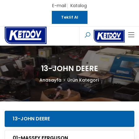
E-mail
Katalog
Teklif Al
13-JOHN DEERE
Anasayfa
Ürün Kategori
13-JOHN DEERE
01-MASSEY FERGUSON