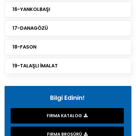
16-YANKOLBAŞI
17-DANAGÖZÜ
18-FASON
19-TALAŞLI İMALAT
Bilgi Edinin!
FIRMA KATALOG
FIRMA BROŞÜRÜ