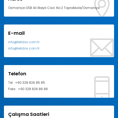
Osmaniye OSB Ali İlbeyli Cad. No:2 Toprakkale/Osmaniye
E-mail
info@ketdov.com.tr
info@ketdov.com.tr
Telefon
Tel : +90 328 826 85 85
Faks : +90 328 826 86 86
Çalışma Saatleri