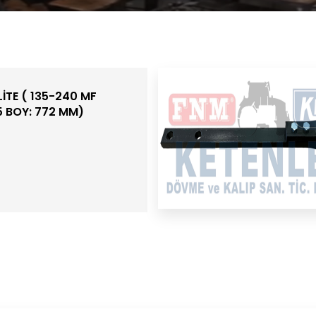
LİTE ( 135-240 MF
 BOY: 772 MM)