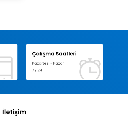
Çalışma Saatleri
Pazartesi - Pazar
7 / 24
İletişim