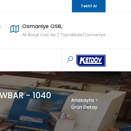
Teklif Al
5
Osmaniye OSB,
Ali İlbeyli Cad. No:2 Toprakkale/Osmaniye
AWBAR - 1040
Anasayfa
Ürün Detay