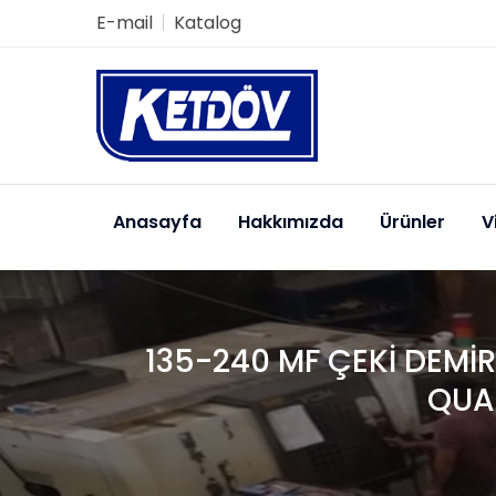
E-mail
Katalog
Anasayfa
Hakkımızda
Ürünler
V
135-240 MF ÇEKİ DEMİR
QUAL