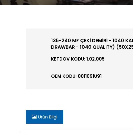
135-240 MF ÇEKİ DEMİRİ - 1040 KA
DRAWBAR - 1040 QUALITY) (50X25
KETDOV KODU: 1.02.005
OEM KODU: 0011091U91
Ürün Bilgi