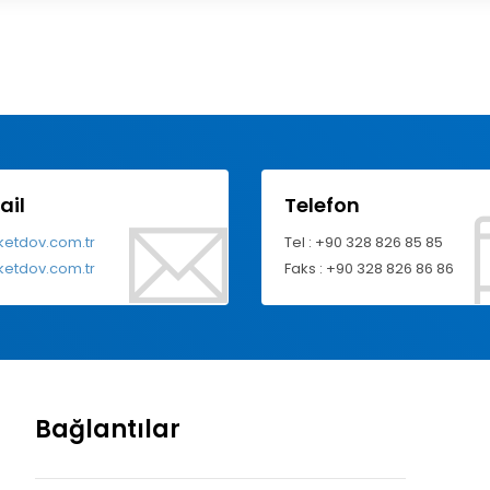
ail
Telefon
ketdov.com.tr
Tel : +90 328 826 85 85
ketdov.com.tr
Faks : +90 328 826 86 86
Bağlantılar