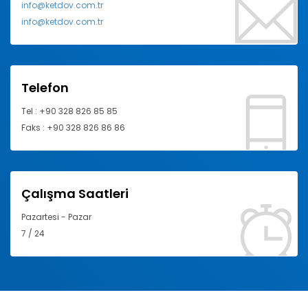
info@ketdov.com.tr
info@ketdov.com.tr
Telefon
Tel : +90 328 826 85 85
Faks : +90 328 826 86 86
Çalışma Saatleri
Pazartesi - Pazar
7 / 24