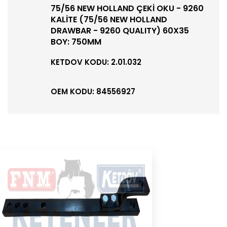
75/56 NEW HOLLAND ÇEKİ OKU - 9260
KALİTE (75/56 NEW HOLLAND
DRAWBAR - 9260 QUALITY) 60X35
BOY: 750MM
KETDOV KODU: 2.01.032
OEM KODU: 84556927