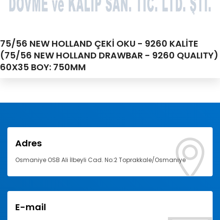
75/56 NEW HOLLAND ÇEKİ OKU - 9260 KALİTE
(75/56 NEW HOLLAND DRAWBAR - 9260 QUALITY)
60X35 BOY: 750MM
Adres
Osmaniye OSB Ali İlbeyli Cad. No:2 Toprakkale/Osmaniye
E-mail