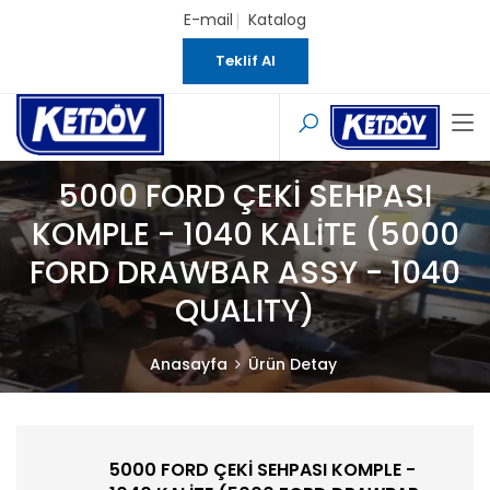
E-mail
Katalog
Teklif Al
5000 FORD ÇEKİ SEHPASI
KOMPLE - 1040 KALİTE (5000
FORD DRAWBAR ASSY - 1040
QUALITY)
Anasayfa
Ürün Detay
5000 FORD ÇEKİ SEHPASI KOMPLE -