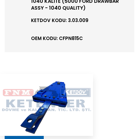
1040 KALİTE (5000 FORD DRAWBAR
ASSY - 1040 QUALITY)
KETDOV KODU: 3.03.009
OEM KODU: CFPN815C