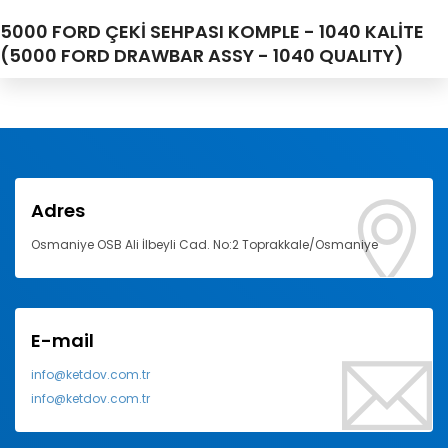
5000 FORD ÇEKİ SEHPASI KOMPLE - 1040 KALİTE
(5000 FORD DRAWBAR ASSY - 1040 QUALITY)
Adres
Osmaniye OSB Ali İlbeyli Cad. No:2 Toprakkale/Osmaniye
E-mail
info@ketdov.com.tr
info@ketdov.com.tr