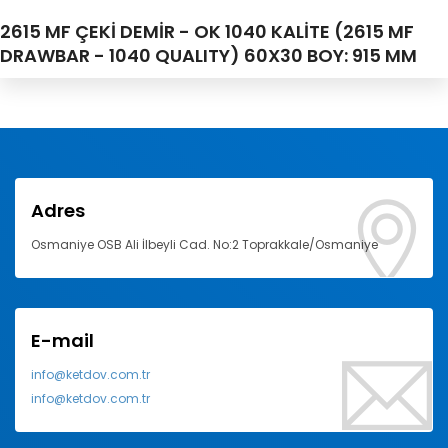
2615 MF ÇEKİ DEMİR - OK 1040 KALİTE (2615 MF
DRAWBAR - 1040 QUALITY) 60X30 BOY: 915 MM
Adres
Osmaniye OSB Ali İlbeyli Cad. No:2 Toprakkale/Osmaniye
E-mail
info@ketdov.com.tr
info@ketdov.com.tr