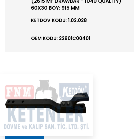
(2615 MF DRAWBAR - 1040 QUALITY)
60X30 BOY: 915 MM
KETDOV KODU: 1.02.028
OEM KODU: 22801C00401