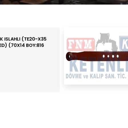
K ISLAHLI (TE20-X35
ED) (70X14 BOY:816