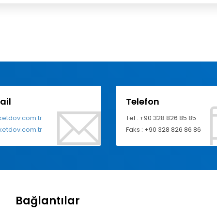
ail
Telefon
ketdov.com.tr
Tel : +90 328 826 85 85
ketdov.com.tr
Faks : +90 328 826 86 86
Bağlantılar