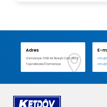
Adres
E-m
Osmaniye OSB Ali İlbeyli Cad. No:2
info@
Toprakkale/Osmaniye
info@