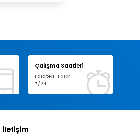
Çalışma Saatleri
Pazartesi - Pazar
7 / 24
İletişim