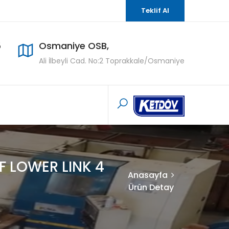
Teklif Al
5
Osmaniye OSB,
Ali İlbeyli Cad. No:2 Toprakkale/Osmaniye
F LOWER LINK 4
Anasayfa
Ürün Detay