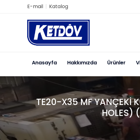
E-mail
Katalog
Anasayfa
Hakkımızda
Ürünler
V
TE20-X35 MF YANÇEKİ KO
HOLES) 