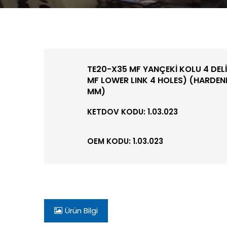
TE20-X35 MF YANÇEKİ KOLU 4 DELİ
MF LOWER LINK 4 HOLES) (HARDEN
MM)
KETDOV KODU: 1.03.023
OEM KODU: 1.03.023
Ürün Bilgi