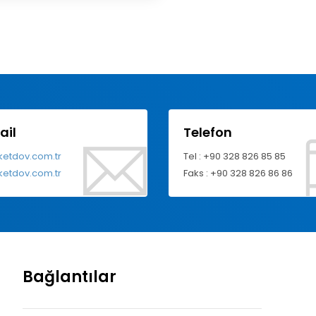
ail
Telefon
ketdov.com.tr
Tel : +90 328 826 85 85
ketdov.com.tr
Faks : +90 328 826 86 86
Bağlantılar