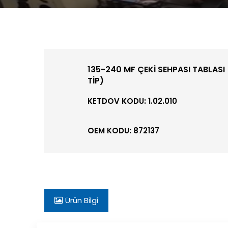
135-240 MF ÇEKİ SEHPASI TABLAS
TİP)
KETDOV KODU: 1.02.010
OEM KODU: 872137
Ürün Bilgi