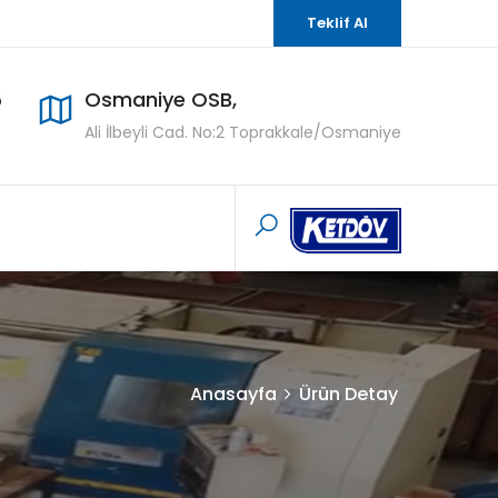
Teklif Al
5
Osmaniye OSB,
Ali İlbeyli Cad. No:2 Toprakkale/Osmaniye
Anasayfa
Ürün Detay