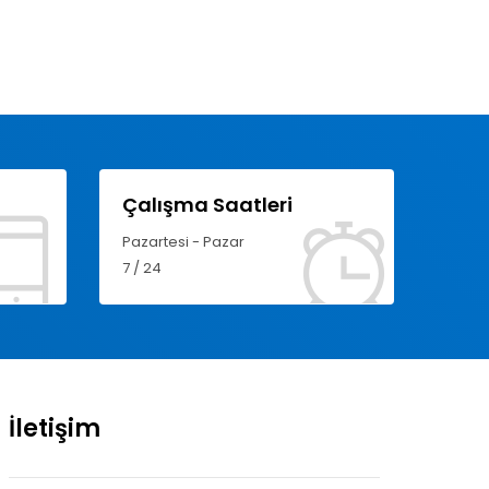
Çalışma Saatleri
Pazartesi - Pazar
7 / 24
İletişim