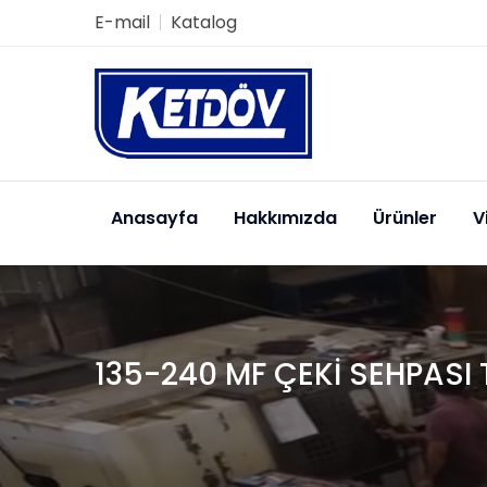
E-mail
Katalog
Anasayfa
Hakkımızda
Ürünler
V
135-240 MF ÇEKİ SEHPASI