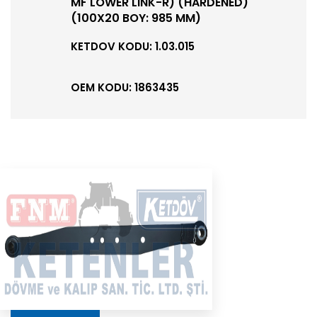
MF LOWER LINK-R) (HARDENED)
(100X20 BOY: 985 MM)
KETDOV KODU: 1.03.015
OEM KODU: 1863435