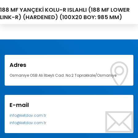
188 MF YANÇEKİ KOLU-R ISLAHLI (188 MF LOWER
LINK-R) (HARDENED) (100X20 BOY: 985 MM)
Adres
Osmaniye OSB Ali İlbeyli Cad. No:2 Toprakkale/Osmaniye
E-mail
info@ketdov.com.tr
info@ketdov.com.tr