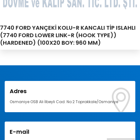
7740 FORD YANÇEKİ KOLU-R KANCALI TİP ISLAHLI
(7740 FORD LOWER LINK-R (HOOK TYPE))
(HARDENED) (100X20 BOY: 960 MM)
Adres
Osmaniye OSB Ali İlbeyli Cad. No:2 Toprakkale/Osmaniye
E-mail