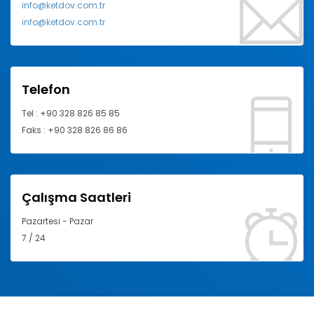
info@ketdov.com.tr
info@ketdov.com.tr
Telefon
Tel : +90 328 826 85 85
Faks : +90 328 826 86 86
Çalışma Saatleri
Pazartesi - Pazar
7 / 24