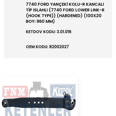
7740 FORD YANÇEKİ KOLU-R KANCALI
TİP ISLAHLI (7740 FORD LOWER LINK-R
(HOOK TYPE)) (HARDENED) (100X20
BOY: 960 MM)
KETDOV KODU: 3.01.016
OEM KODU: 82002027