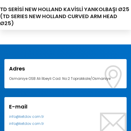
TD SERİSİ NEW HOLLAND KAVİSLİ YANKOLBAŞI Ø25
(TD SERIES NEW HOLLAND CURVED ARM HEAD
Ø25)
Adres
Osmaniye OSB Ali İlbeyli Cad. No:2 Toprakkale/Osmaniye
E-mail
info@ketdov.com.tr
info@ketdov.com.tr