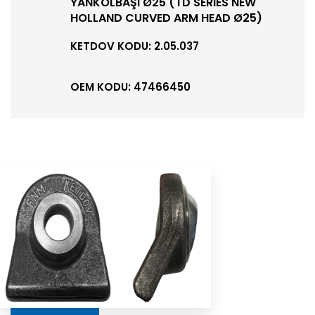
YANKOLBAŞI Ø25 (TD SERIES NEW
HOLLAND CURVED ARM HEAD Ø25)
KETDOV KODU: 2.05.037
OEM KODU: 47466450