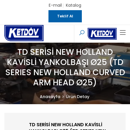
E-mail
Katalog
Teklif Al
TD SERİSİ NEW HOLLAND
KAVİSLİ YANKOLBAŞI Ø25 (TD
SERIES NEW HOLLAND CURVED
ARM HEAD Ø25)
Anasayfa
Ürün Detay
TD SERİSİ NEW HOLLAND KAVİSLİ