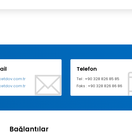
ail
Telefon
ketdov.com.tr
Tel : +90 328 826 85 85
ketdov.com.tr
Faks : +90 328 826 86 86
Bağlantılar