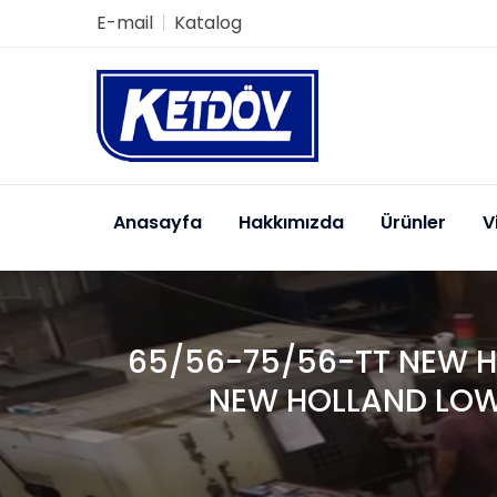
E-mail
Katalog
Anasayfa
Hakkımızda
Ürünler
V
65/56-75/56-TT NEW H
NEW HOLLAND LOWE