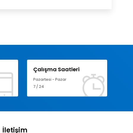
Çalışma Saatleri
Pazartesi - Pazar
7 / 24
İletişim