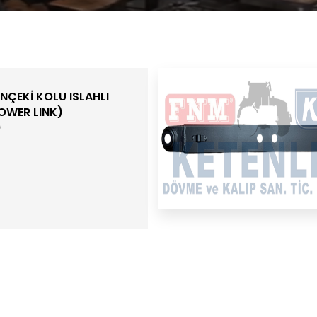
ÇEKİ KOLU ISLAHLI
OWER LINK)
)