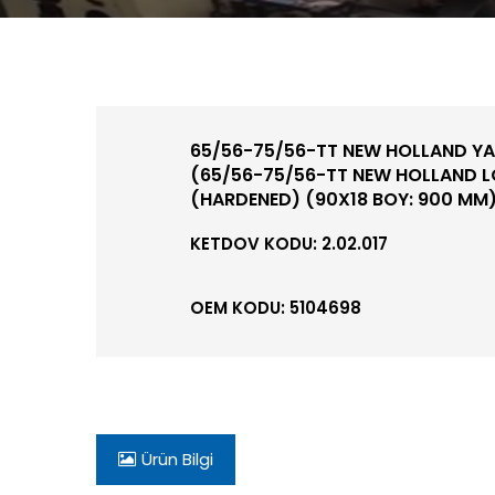
65/56-75/56-TT NEW HOLLAND YAN
(65/56-75/56-TT NEW HOLLAND L
(HARDENED) (90X18 BOY: 900 MM
KETDOV KODU: 2.02.017
OEM KODU: 5104698
Ürün Bilgi