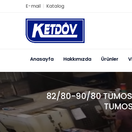
E-mail
Katalog
Anasayfa
Hakkımızda
Ürünler
V
82/80-90/80 TÜMOSA
TUMOS