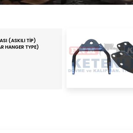
I (ASKILI TİP)
R HANGER TYPE)