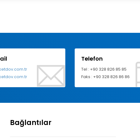
ail
Telefon
ketdov.com.tr
Tel : +90 328 826 85 85
ketdov.com.tr
Faks : +90 328 826 86 86
Bağlantılar