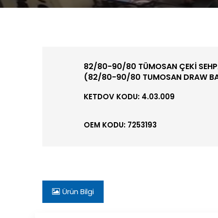
82/80-90/80 TÜMOSAN ÇEKİ SEHPAS
(82/80-90/80 TUMOSAN DRAW BA
KETDOV KODU: 4.03.009
OEM KODU: 7253193
Ürün Bilgi