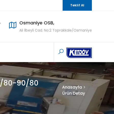
Teklif Al
5
Osmaniye OSB,
Ali İlbeyli Cad. No:2 Toprakkale/Osmaniye
2/80-90/80
Anasayfa
Ürün Detay