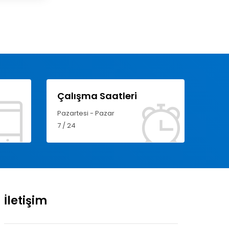
Çalışma Saatleri
Pazartesi - Pazar
7 / 24
İletişim