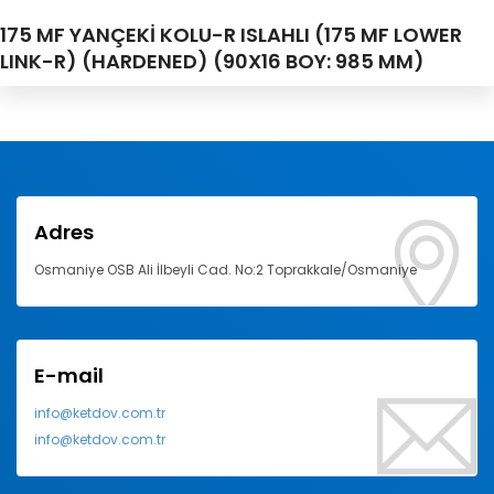
175 MF YANÇEKİ KOLU-R ISLAHLI (175 MF LOWER
LINK-R) (HARDENED) (90X16 BOY: 985 MM)
Adres
Osmaniye OSB Ali İlbeyli Cad. No:2 Toprakkale/Osmaniye
E-mail
info@ketdov.com.tr
info@ketdov.com.tr