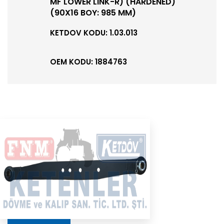
MF LOWER LINK-R) (HARDENED)
(90X16 BOY: 985 MM)
KETDOV KODU: 1.03.013
OEM KODU: 1884763