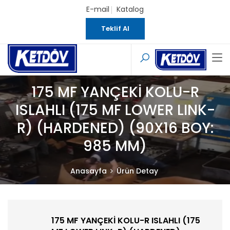
E-mail
Katalog
Teklif Al
175 MF YANÇEKİ KOLU-R
ISLAHLI (175 MF LOWER LINK-
R) (HARDENED) (90X16 BOY:
985 MM)
Anasayfa
Ürün Detay
175 MF YANÇEKİ KOLU-R ISLAHLI (175