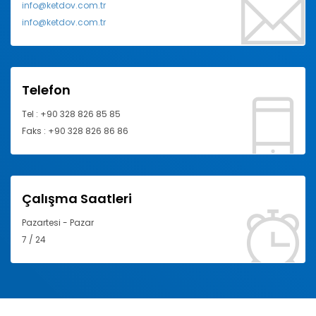
info@ketdov.com.tr
info@ketdov.com.tr
Telefon
Tel : +90 328 826 85 85
Faks : +90 328 826 86 86
Çalışma Saatleri
Pazartesi - Pazar
7 / 24