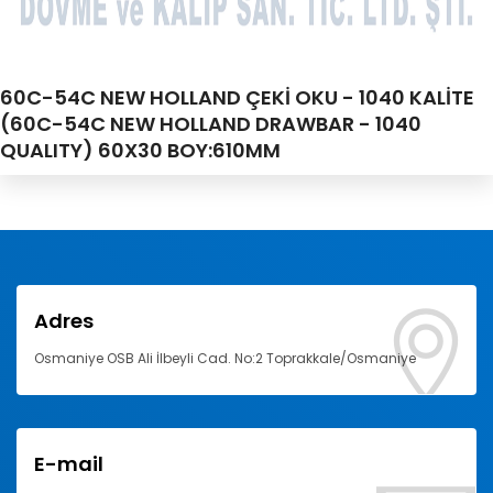
60C-54C NEW HOLLAND ÇEKİ OKU - 1040 KALİTE
(60C-54C NEW HOLLAND DRAWBAR - 1040
QUALITY) 60X30 BOY:610MM
Adres
Osmaniye OSB Ali İlbeyli Cad. No:2 Toprakkale/Osmaniye
E-mail