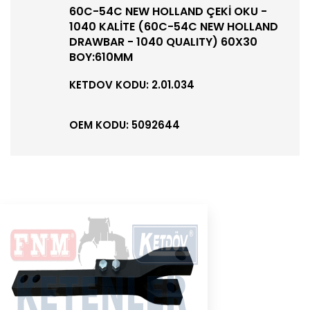
60C-54C NEW HOLLAND ÇEKİ OKU -
1040 KALİTE (60C-54C NEW HOLLAND
DRAWBAR - 1040 QUALITY) 60X30
BOY:610MM
KETDOV KODU: 2.01.034
OEM KODU: 5092644